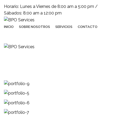
Horario: Lunes a Viernes de 8:00 am a 5:00 pm /
Sábados: 8:00 am a 12:00 pm
INICIO
SOBRE NOSOTROS
SERVICIOS
CONTACTO
(+503) 2252 1805
Solicita tu cotización
Portfolio