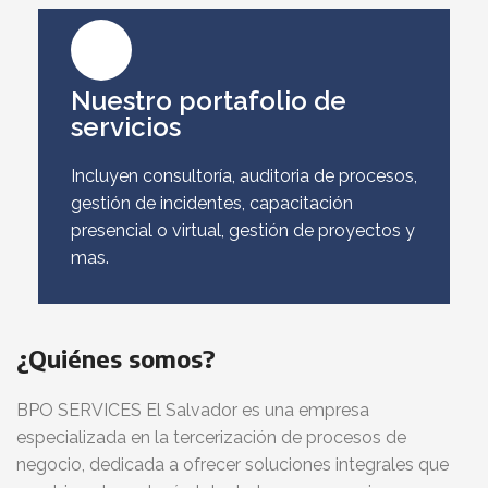
Nuestro portafolio de
servicios
Incluyen consultoría, auditoria de procesos,
gestión de incidentes, capacitación
presencial o virtual, gestión de proyectos y
mas.
¿Quiénes somos?
BPO SERVICES El Salvador es una empresa
especializada en la tercerización de procesos de
negocio, dedicada a ofrecer soluciones integrales que