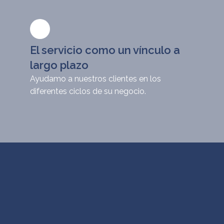
El servicio como un vínculo a
largo plazo
Ayudamo a nuestros clientes en los
diferentes ciclos de su negocio.