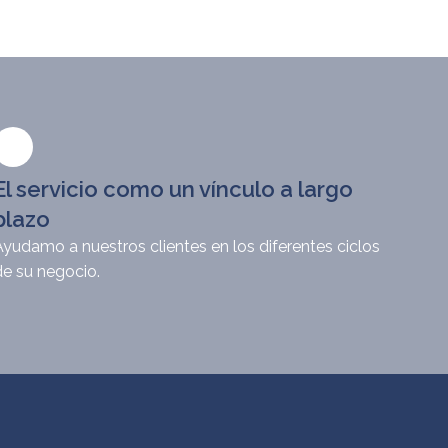
El servicio como un vínculo a largo
plazo
Ayudamo a nuestros clientes en los diferentes ciclos
de su negocio.