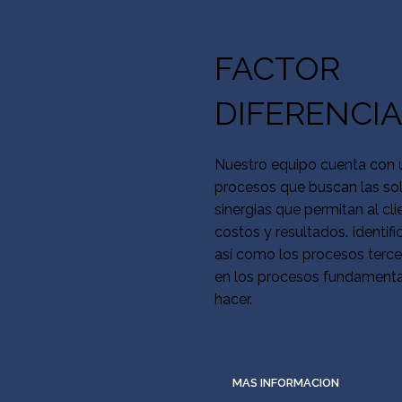
FACTOR
DIFERENCI
Nuestro equipo cuenta con u
procesos que buscan las so
sinergias que permitan al cl
costos y resultados. Identif
así como los procesos terce
en los procesos fundamental
hacer.
MAS INFORMACION