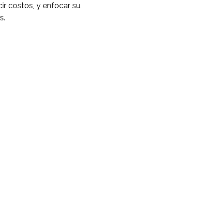
ir costos, y enfocar su
s.