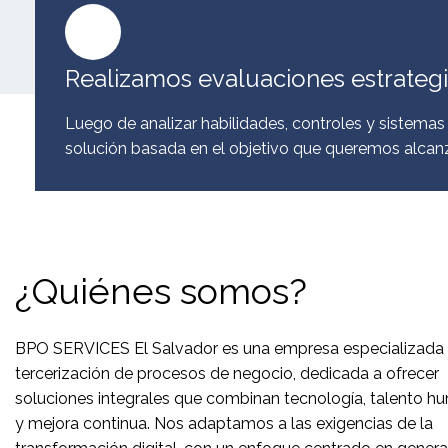
Realizamos evaluaciones estrateg
Luego de analizar habilidades, controles y sistemas
solución basada en el objetivo que queremos alcanz
¿Quiénes somos?
BPO SERVICES El Salvador es una empresa especializada 
tercerización de procesos de negocio, dedicada a ofrecer
soluciones integrales que combinan tecnología, talento 
y mejora continua. Nos adaptamos a las exigencias de la