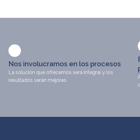
Nos involucramos en los procesos
La solución que ofrecemos será integral y los
resultados serán mejores.