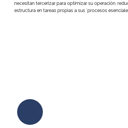
necesitan tercerizar para optimizar su operación, reduc
estructura en tareas propias a sus ´procesos esenciale
MAS INFORMACION