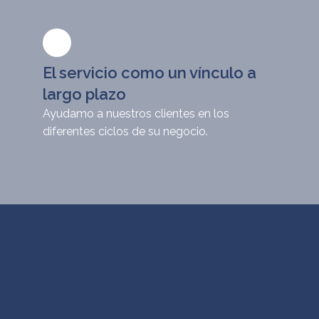
El servicio como un vínculo a
largo plazo
Ayudamo a nuestros clientes en los
diferentes ciclos de su negocio.