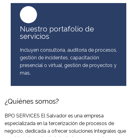
Nuestro portafolio de
servicios
Incluyen consultoría, auditoria de procesos,
gestión de incidentes, capacitación
presencial o virtual, gestión de proyectos y
mas.
¿Quiénes somos?
BPO SERVICES El Salvador es una empresa
especializada en la tercerización de procesos de
negocio, dedicada a ofrecer soluciones integrales que