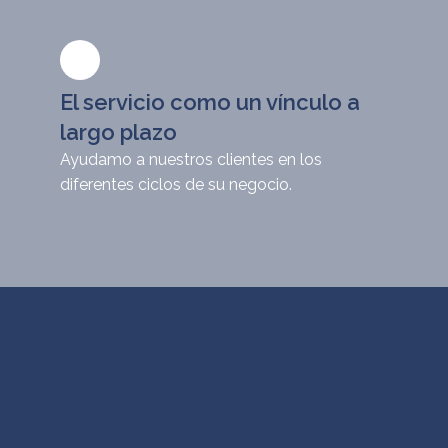
El servicio como un vínculo a
largo plazo
Ayudamo a nuestros clientes en los
diferentes ciclos de su negocio.