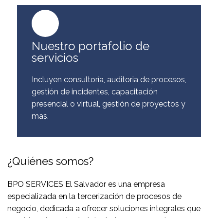
Nuestro portafolio de
servicios
Incluyen consultoría, auditoria de procesos,
gestión de incidentes, capacitación
presencial o virtual, gestión de proyectos y
mas.
¿Quiénes somos?
BPO SERVICES El Salvador es una empresa
especializada en la tercerización de procesos de
negocio, dedicada a ofrecer soluciones integrales que