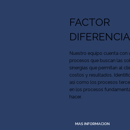
FACTOR
DIFERENCI
Nuestro equipo cuenta con u
procesos que buscan las so
sinergias que permitan al cl
costos y resultados. Identif
así como los procesos terce
en los procesos fundamental
hacer.
MAS INFORMACION