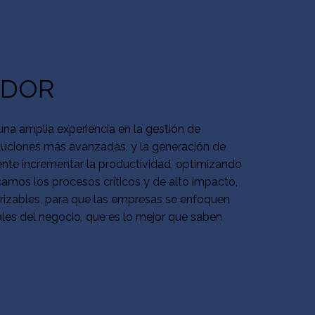
ADOR
na amplia experiencia en la gestión de
luciones más avanzadas, y la generación de
iente incrementar la productividad, optimizando
icamos los procesos críticos y de alto impacto,
rizables, para que las empresas se enfoquen
es del negocio, que es lo mejor que saben