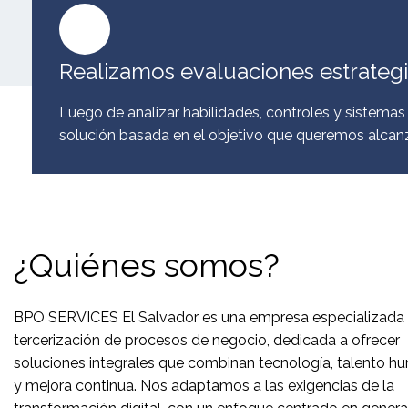
Realizamos evaluaciones estrateg
Luego de analizar habilidades, controles y sistemas
solución basada en el objetivo que queremos alcanz
¿Quiénes somos?
BPO SERVICES El Salvador es una empresa especializada 
tercerización de procesos de negocio, dedicada a ofrecer
soluciones integrales que combinan tecnología, talento 
y mejora continua. Nos adaptamos a las exigencias de la