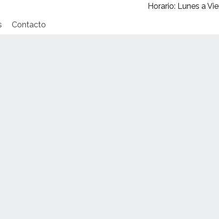
Horario: Lunes a V
s
Contacto
o