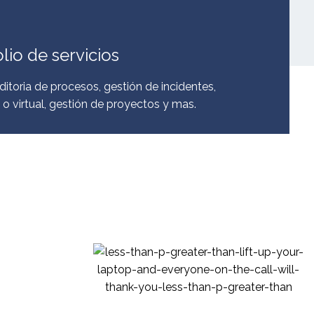
lio de servicios
ditoria de procesos, gestión de incidentes,
 o virtual, gestión de proyectos y mas.