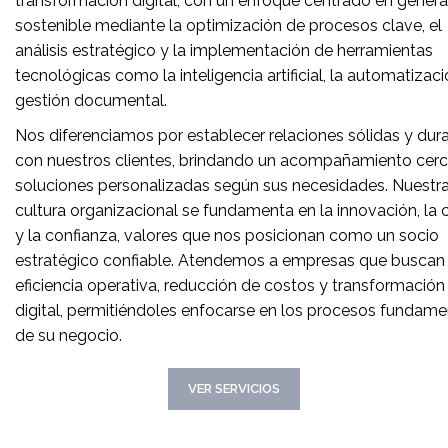
transformación digital, con un enfoque centrado en genera
sostenible mediante la optimización de procesos clave, el
análisis estratégico y la implementación de herramientas
tecnológicas como la inteligencia artificial, la automatizaci
gestión documental.
Nos diferenciamos por establecer relaciones sólidas y dur
con nuestros clientes, brindando un acompañamiento cer
soluciones personalizadas según sus necesidades. Nuestr
cultura organizacional se fundamenta en la innovación, la 
y la confianza, valores que nos posicionan como un socio
estratégico confiable. Atendemos a empresas que buscan
eficiencia operativa, reducción de costos y transformación
digital, permitiéndoles enfocarse en los procesos fundame
de su negocio.
CONOCER MAS
VER SERVICIOS