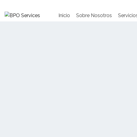
Inicio
Sobre Nosotros
Servicio
Optimizamos y hacemos
crecer tu negoci
CONOCE NUESTROS SERVICIOS