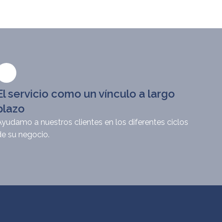
El servicio como un vínculo a largo
plazo
Ayudamo a nuestros clientes en los diferentes ciclos
de su negocio.