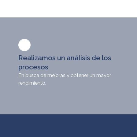
Realizamos un análisis de los
procesos
En busca de mejoras y obtener un mayor
rendimiento.