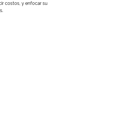
ir costos, y enfocar su
s.