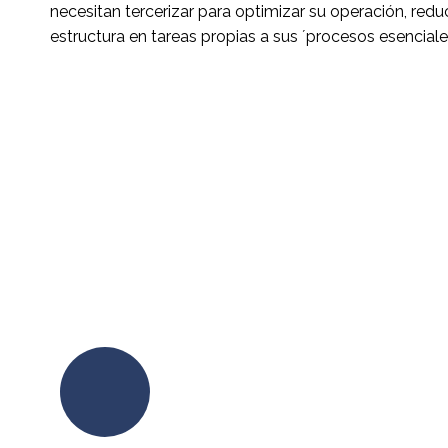
necesitan tercerizar para optimizar su operación, reduc
estructura en tareas propias a sus ´procesos esenciale
MAS INFORMACION