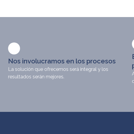
Nos involucramos en los procesos
La solución que ofrecemos será integral y los
resultados serán mejores.