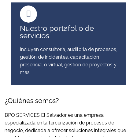
Nuestro portafolio de
servicios
Incluyen consultoría, auditoria de procesos,
gestión de incidentes, capacitación
presencial o virtual, gestión de proyectos y
mas.
¿Quiénes somos?
BPO SERVICES El Salvador es una empresa
especializada en la tercerización de procesos de
negocio, dedicada a ofrecer soluciones integrales que