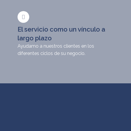
El servicio como un vínculo a
largo plazo
Ayudamo a nuestros clientes en los
diferentes ciclos de su negocio.