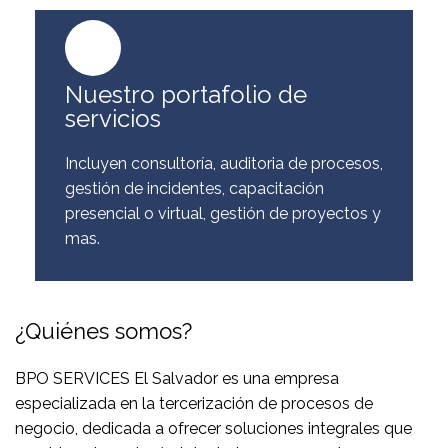
Nuestro portafolio de
servicios
Incluyen consultoría, auditoria de procesos,
gestión de incidentes, capacitación
presencial o virtual, gestión de proyectos y
mas.
¿Quiénes somos?
BPO SERVICES El Salvador es una empresa
especializada en la tercerización de procesos de
negocio, dedicada a ofrecer soluciones integrales que