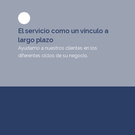
El servicio como un vínculo a
largo plazo
Ayudamo a nuestros clientes en los
diferentes ciclos de su negocio.