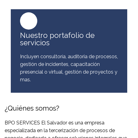
Nuestro portafolio de
servicios
Incluyen consultoría, auditoria de procesos,
gestión de incidentes, capacitación
presencial o virtual, gestión de proyectos y
mas.
¿Quiénes somos?
BPO SERVICES El Salvador es una empresa
especializada en la tercerización de procesos de