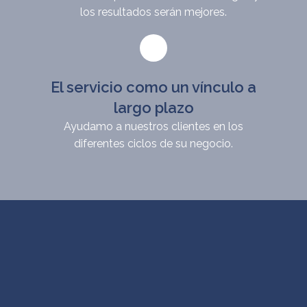
los resultados serán mejores.
El servicio como un vínculo a
largo plazo
Ayudamo a nuestros clientes en los
diferentes ciclos de su negocio.