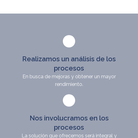
Realizamos un análisis de los
procesos
En busca de mejoras y obtener un mayor
rendimiento.
Nos involucramos en los
procesos
La solución que ofrecemos será integral y