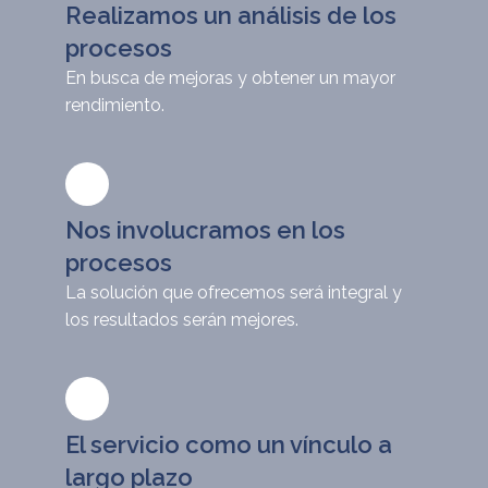
Realizamos un análisis de los
procesos
En busca de mejoras y obtener un mayor
rendimiento.
Nos involucramos en los
procesos
La solución que ofrecemos será integral y
los resultados serán mejores.
El servicio como un vínculo a
largo plazo