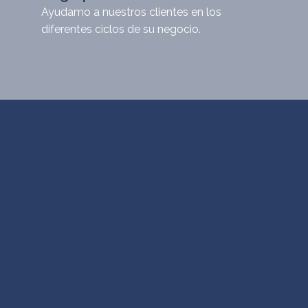
Ayudamo a nuestros clientes en los
diferentes ciclos de su negocio.