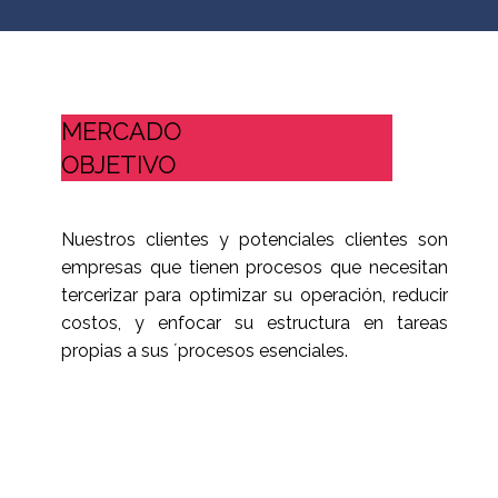
MERCADO
OBJETIVO
Nuestros clientes y potenciales clientes son
empresas que tienen procesos que necesitan
tercerizar para optimizar su operación, reducir
costos, y enfocar su estructura en tareas
propias a sus ´procesos esenciales.
MAS INFORMACION