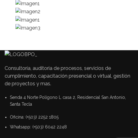
Consultoría, auditoria de procesos, servicios de
cumplimiento, capacitación presencial o virtual, gestión
de proyectos y mas.
Senda 4 Norte Polígono L casa 2, Residencial San Antonio,
Santa Tecla
Oficina: (+503) 2252 1805
Whatsapp: (+503) 6042 2248