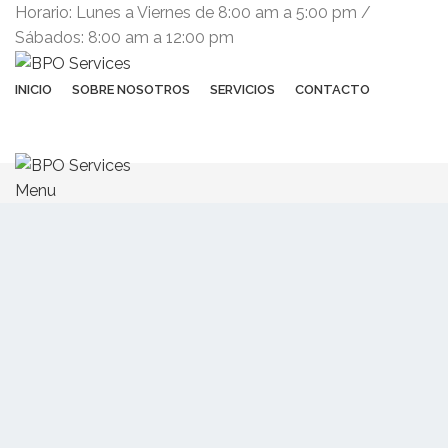
Horario: Lunes a Viernes de 8:00 am a 5:00 pm /
Sábados: 8:00 am a 12:00 pm
INICIO
SOBRE NOSOTROS
SERVICIOS
CONTACTO
(+503) 2252 1805
Solicita tu cotización
Menu